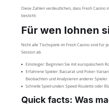
Diese Zahlen verdeutlichen, dass Fresh Casino i
besticht.
Für wen lohnen s
Nicht alle Tischspiele im Fresh Casino sind für 
Session ab.
Einsteiger: Beginnen Sie mit europäischem Rou
Erfahrene Spieler: Baccarat und Poker-Varian
Beobachten und Analysieren anderer Spieler.
Schnelle Spielrunden: Speed-Roulette oder Bl
Quick facts: Was ma