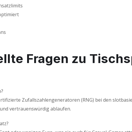
nsatzlimits
optimiert
ans
llte Fragen zu Tischs
o?
ertifizierte Zufallszahlengeneratoren (RNG) bei den slotbasi
 und vertrauenswürdig ablaufen.
atz?