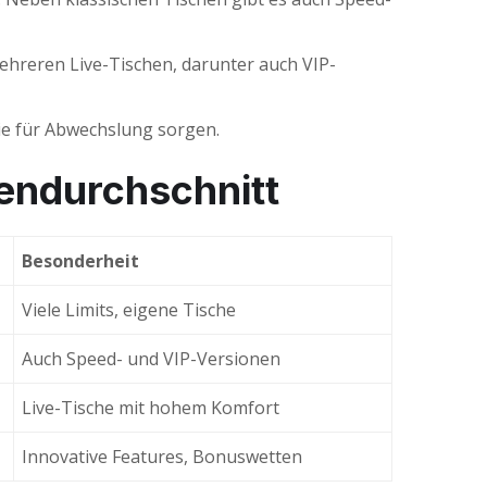
mehreren Live-Tischen, darunter auch VIP-
die für Abwechslung sorgen.
endurchschnitt
Besonderheit
Viele Limits, eigene Tische
Auch Speed- und VIP-Versionen
Live-Tische mit hohem Komfort
Innovative Features, Bonuswetten