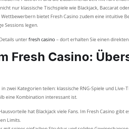
nicht nur klassische Tischspiele wie Blackjack, Baccarat od
en Wettbewerbern bietet Fresh Casino zudem eine intuitive B
ge Sessions legen.
Details unter
fresh casino
– dort erhalten Sie einen direkten 
im Fresh Casino: Über
 in zwei Kategorien teilen: klassische RNG-Spiele und Live-T
b eine Kombination interessant ist.
 Hausvorteile hat Blackjack viele Fans. Im Fresh Casino gibt
en Limits.
er mit seiner einfachen Struktur und soliden Gewinnchancen