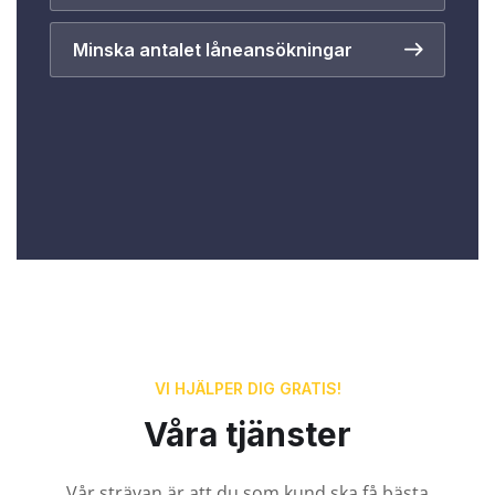
Minska antalet låneansökningar
VI HJÄLPER DIG GRATIS!
Våra tjänster
Vår strävan är att du som kund ska få bästa