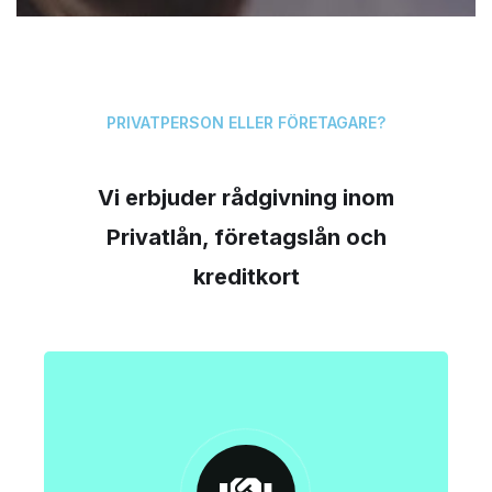
PRIVATPERSON ELLER FÖRETAGARE?
Vi erbjuder rådgivning inom
Privatlån, företagslån och
kreditkort