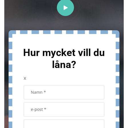
Hur mycket vill du
låna?
x