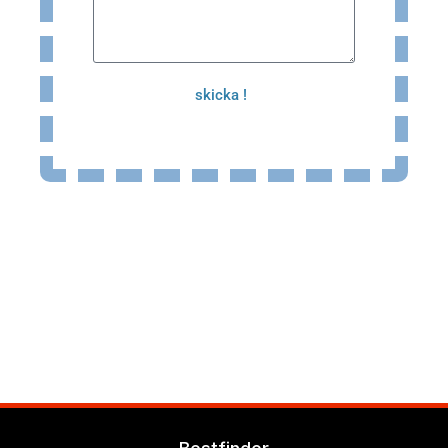
skicka !