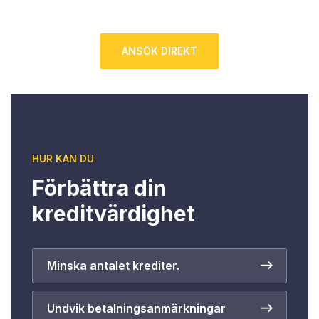
ANSÖK DIREKT
HUR KAN DU
Förbättra din
kreditvärdighet
Minska antalet krediter.
Undvik betalningsanmärkningar